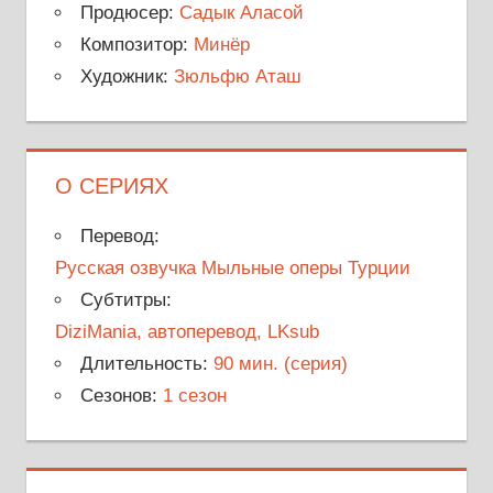
Продюсер:
Садык Аласой
Композитор:
Минёр
Художник:
Зюльфю Аташ
О СЕРИЯХ
Перевод:
Русская озвучка Мыльные оперы Турции
Субтитры:
DiziMania, автоперевод, LKsub
Длительность:
90 мин. (серия)
Сезонов:
1 сезон