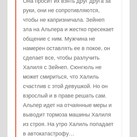
Она просит их взять друг друга за
руки, они не сопротивляются,
чтобы не капризничала. Зейнеп
зла на Альпера и жестко пресекает
общение с ним. Мужчина не
намерен оставлять ее в покое, он
сделает все, чтобы разлучить
Халиля с Зейнеп. Сюнгюль не
может смириться, что Халиль
счастлив с этой девушкой. Но он
взрослый и в праве решать сам.
Альпер идет на отчаянные меры и
выводит тормоза машины Халиля
из строя. На утро Халиль попадает
в автокатастрофу…