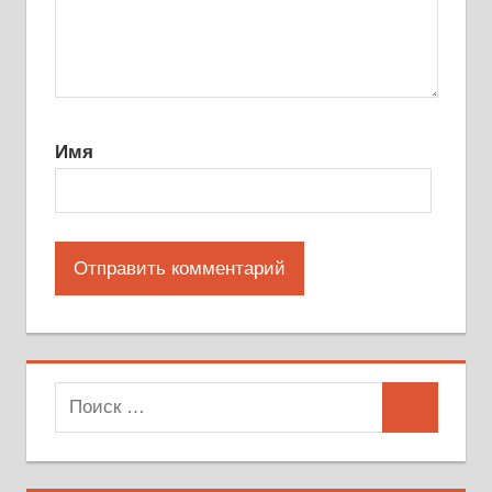
Имя
Поиск
Поиск
для: