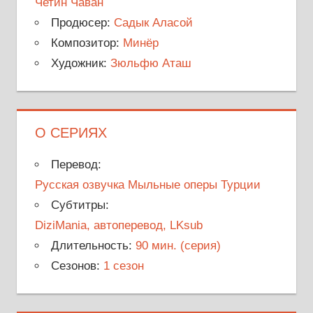
Четин Чаван
Продюсер:
Садык Аласой
Композитор:
Минёр
Художник:
Зюльфю Аташ
О СЕРИЯХ
Перевод:
Русская озвучка Мыльные оперы Турции
Субтитры:
DiziMania, автоперевод, LKsub
Длительность:
90 мин. (серия)
Сезонов:
1 сезон