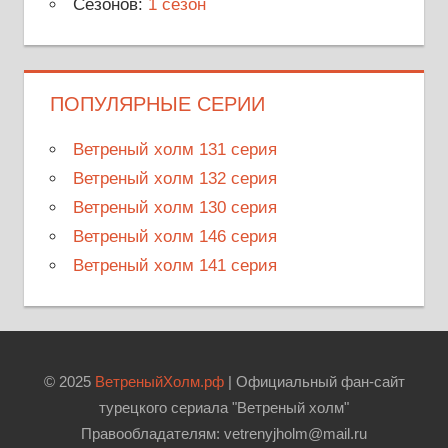
Сезонов:
1 сезон
ПОПУЛЯРНЫЕ СЕРИИ
Ветреный холм 131 серия
Ветреный холм 132 серия
Ветреный холм 130 серия
Ветреный холм 146 серия
Ветреный холм 141 серия
© 2025
ВетреныйХолм.рф
| Официальный фан-сайт
турецкого сериала "Ветреный холм"
Правообладателям: vetrenyjholm@mail.ru