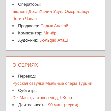
Операторы:
Бюлент ДоганХалил Узун, Омер Байкул,
Четин Чаван
Продюсер:
Садык Аласой
Композитор:
Минёр
Художник:
Зюльфю Аташ
О СЕРИЯХ
Перевод:
Русская озвучка Мыльные оперы Турции
Субтитры:
DiziMania, автоперевод, LKsub
Длительность:
90 мин. (серия)