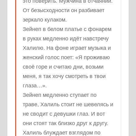
это поверить. Мужчина в отчаянии.
От безысходности он разбивает
зеркало кулаком.
Зейнеп в белом платье с фонарем
в руках медленно идёт навстречу
Халилю. На фоне играет музыка и
женский голос поет: «Я проживаю
своё горе и считаю дни, возьми
меня, я так хочу смотреть в твои
глаза…».
Зейнеп медленно ступает по
траве, Халиль стоит не шевелясь и
не сводит с девушки глаз. И вот
они стоят так близко друг к другу.
Халиль блуждает взглядом по