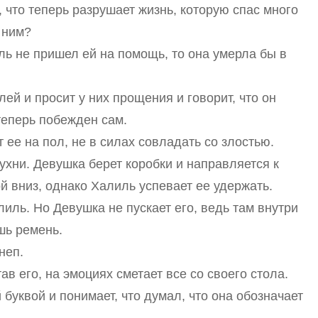
 что теперь разрушает жизнь, которую спас много
 ним?
ль не пришел ей на помощь, то она умерла бы в
ей и просит у них прощения и говорит, что он
теперь побежден сам.
 ее на пол, не в силах совладать со злостью.
ухни. Девушка берет коробки и направляется к
ой вниз, однако Халиль успевает ее удержать.
лиль. Но Девушка не пускает его, ведь там внутри
шь ремень.
неп.
в его, на эмоциях сметает все со своего стола.
 буквой и понимает, что думал, что она обозначает