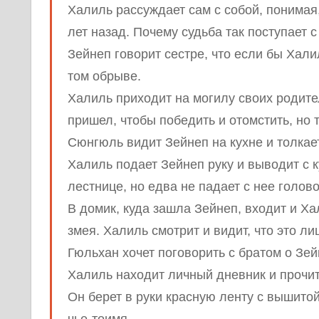
Халиль рассуждает сам с собой, понимая,
лет назад. Почему судьба так поступает с
Зейнеп говорит сестре, что если бы Хали
том обрыве.
Халиль приходит на могилу своих родител
пришел, чтобы победить и отомстить, но 
Сюнгюль видит Зейнеп на кухне и толкает
Халиль подает Зейнеп руку и выводит с к
лестнице, но едва не падает с нее голов
В домик, куда зашла Зейнеп, входит и Ха
змея. Халиль смотрит и видит, что это ли
Гюльхан хочет поговорить с братом о Зей
Халиль находит личный дневник и прочита
Он берет в руки красную ленту с вышитой