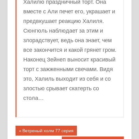
Халилю праздничный торт. Она
вместе с Али печет его, украшает и
предвкушает реакцию Халиля.
Сюнгюль наблюдает за этим и
злорадствует, ведь она знает, чем
все закончится и какой грянет гром.
Наконец Зейнеп выносит красивый
торт с зажженными свечами. Видя
это, Халиль выходит из себя и со
злостью срывает скатерть со
стола…
Предыдущая
Ветреный холм 77 серия
запись;