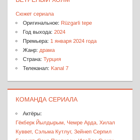
Сюжет сериала
Оригинальное:
Rüzgarli tepe
Год выхода:
2024
Премьера:
1 января 2024 года
Жанр:
драма
Страна:
Турция
Телеканал:
Kanal 7
КОМАНДА СЕРИАЛА
Актёры:
Гёкберк Йылдырым, Чемре Арда, Хилал
Куввет, Сэльма Кутлуг, Зейнеп Серпил