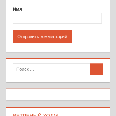
Имя
Поиск
Поиск
для:
ВЕТРЕНЫЙ ХОЛМ