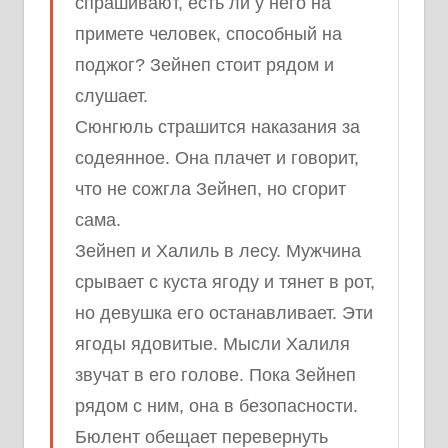
спрашивают, есть ли у него на
примете человек, способный на
поджог? Зейнеп стоит рядом и
слушает.
Сюнгюль страшится наказания за
содеянное. Она плачет и говорит,
что не сожгла Зейнеп, но сгорит
сама.
Зейнеп и Халиль в лесу. Мужчина
срывает с куста ягоду и тянет в рот,
но девушка его останавливает. Эти
ягоды ядовитые. Мысли Халиля
звучат в его голове. Пока Зейнеп
рядом с ним, она в безопасности.
Бюлент обещает перевернуть