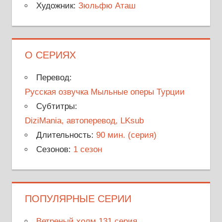
Художник:
Зюльфю Аташ
О СЕРИЯХ
Перевод:
Русская озвучка Мыльные оперы Турции
Субтитры:
DiziMania, автоперевод, LKsub
Длительность:
90 мин. (серия)
Сезонов:
1 сезон
ПОПУЛЯРНЫЕ СЕРИИ
Ветреный холм 131 серия