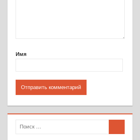
Имя
Поиск
Поиск
для: