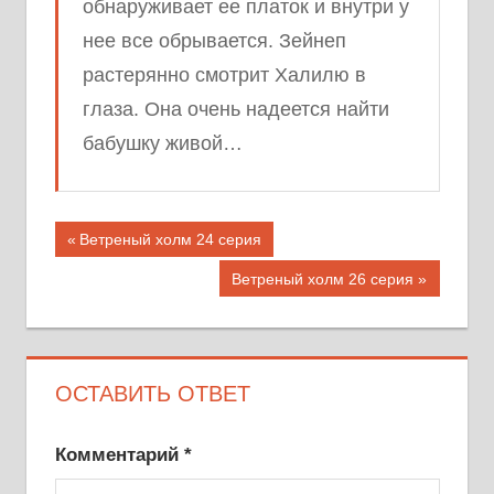
обнаруживает ее платок и внутри у
нее все обрывается. Зейнеп
растерянно смотрит Халилю в
глаза. Она очень надеется найти
бабушку живой…
Предыдущая
Ветреный холм 24 серия
запись;
Следующая
Ветреный холм 26 серия
запись:
ОСТАВИТЬ ОТВЕТ
Комментарий
*