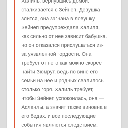
Халиль, вернувшись домой,
сталкивается с Зейнеп. Девушка
злится, она загнана в ловушку.
Зейнеп предупреждала Халиля,
как сильно от нее зависит бабушка,
но он отказался прислушаться из-
за уязвленной гордости. Она
требует от него как можно скорее
найти Зюмрут, ведь по вине его
семьи на нее и родных свалилось
столько горя. Халиль требует,
чтобы Зейнеп успокоилась, она —
Асланлы, а значит также виновна в
его бедах, и все последующие
события являются следствием.